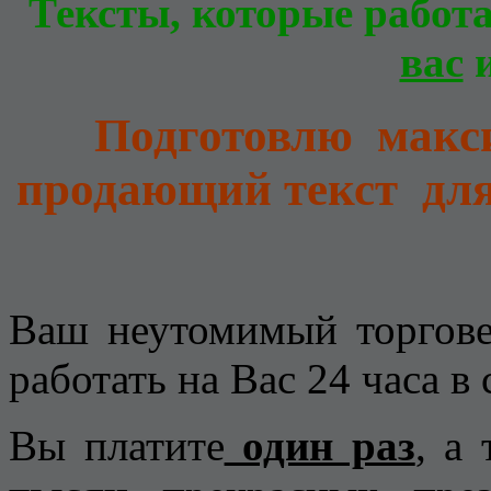
Тексты, которые рабо
вас
Подготовлю макс
продающий текст для 
Ваш неутомимый торго
работать на Вас 24 часа в 
Вы платите
один раз
, а