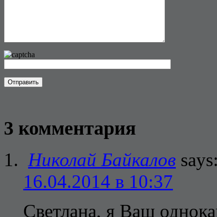
3 комментария
Николай Байкалов
says
16.04.2014 в 10:37
Светлана, я Ваш однок