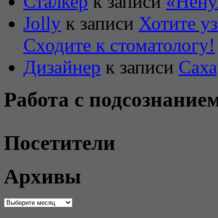
Сталкер
к записи
«Нену
Jolly
к записи
Хотите уз
Сходите к стоматологу!
Дизайнер
к записи
Саха
Работа с подсознание
Посетители
Архивы
Архивы