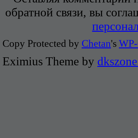
обратной связи, вы согла
персона
Copy Protected by
Chetan
's
WP-
Eximius Theme by
dkszone