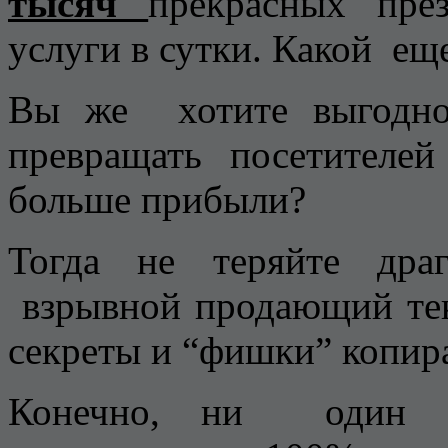
тысяч
прекрасных пре
услуги в сутки. Какой ещ
Вы же хотите выгодно 
превращать посетителе
больше прибыли?
Тогда не теряйте дра
взрывной продающий текс
секреты и “фишки” копир
Конечно, ни один к