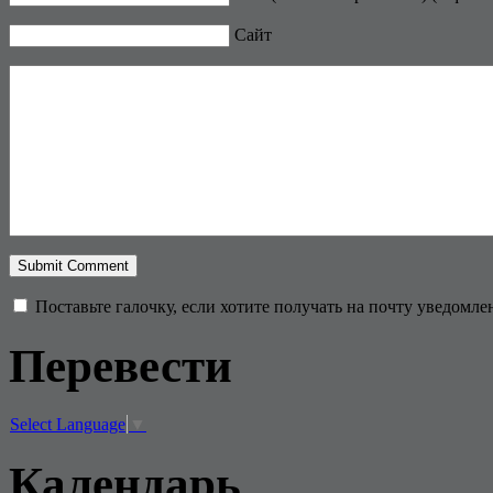
Сайт
Поставьте галочку, если хотите получать на почту уведомл
Перевести
Select Language
▼
Календарь