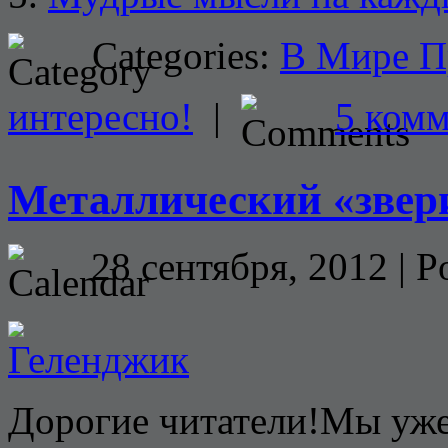
Categories:
В Мире П
интересно!
|
5 ком
Металлический «звер
28 сентября, 2012 | P
Дорогие читатели!Мы уже