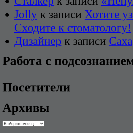
Сталкер
к записи
«Нену
Jolly
к записи
Хотите уз
Сходите к стоматологу!
Дизайнер
к записи
Саха
Работа с подсознание
Посетители
Архивы
Архивы