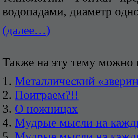
водопадами, диаметр одно
(далее…)
Также на эту тему можно 
Металлический «звери
Поиграем?!!
О ножницах
Мудрые мысли на кажд
Мудрые мысли на кажды