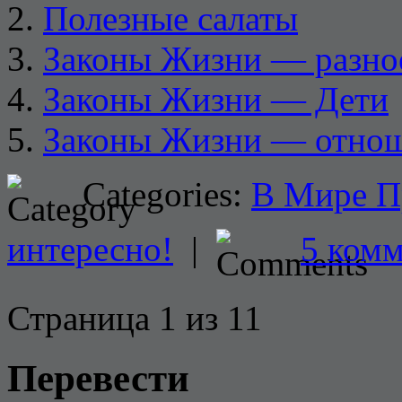
Полезные салаты
Законы Жизни — разно
Законы Жизни — Дети
Законы Жизни — отнош
Categories:
В Мире П
интересно!
|
5 ком
Страница 1 из 1
1
Перевести