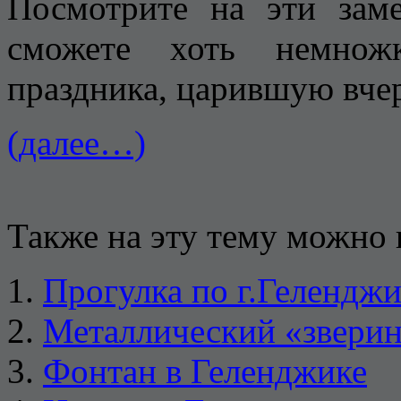
Посмотрите на эти зам
сможете хоть немнож
праздника, царившую вчер
(далее…)
Также на эту тему можно 
Прогулка по г.Гелендж
Металлический «звери
Фонтан в Геленджике