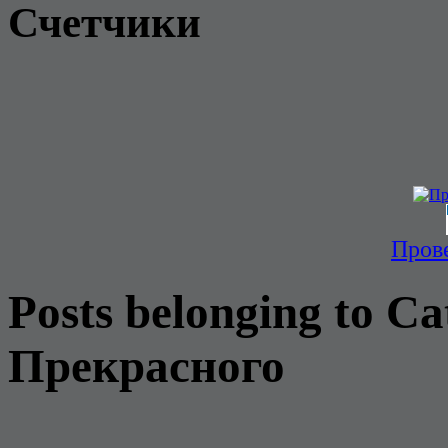
Счетчики
Прове
Posts belonging to C
Прекрасного