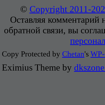
©
Copyright 2011-2
Оставляя комментарий н
обратной связи, вы согла
персона
Copy Protected by
Chetan
's
WP-
Eximius Theme by
dkszone