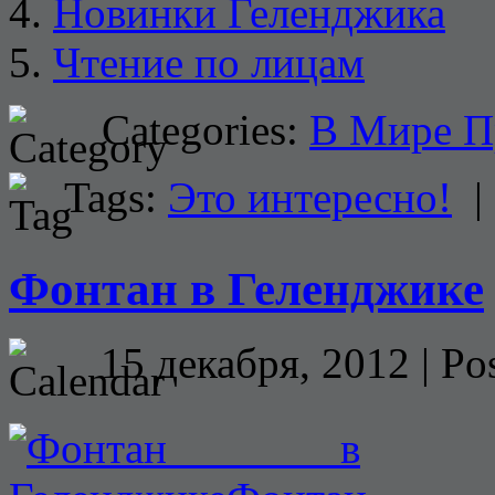
Новинки Геленджика
Чтение по лицам
Categories:
В Мире П
Tags:
Это интересно!
Фонтан в Геленджике
15 декабря, 2012 | Po