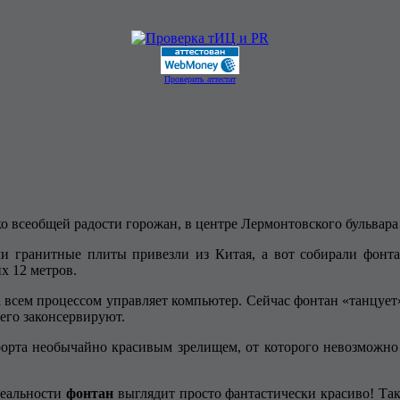
Проверить аттестат
 ко всеобщей радости горожан, в центре Лермонтовского бульва
ми гранитные плиты привезли из Китая, а вот собирали фонта
х 12 метров.
 всем процессом управляет компьютер. Сейчас фонтан «танцует»
 его законсервируют.
рорта необычайно красивым зрелищем, от которого невозможно о
реальности
фонтан
выглядит просто фантастически красиво! Так