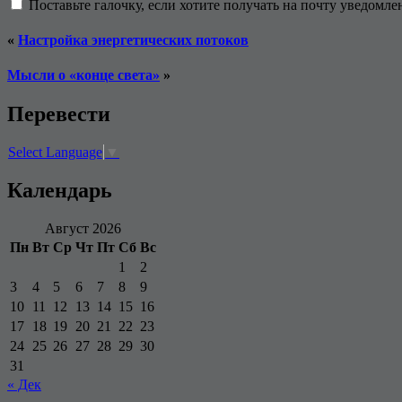
Поставьте галочку, если хотите получать на почту уведомл
«
Настройка энергетических потоков
Мысли о «конце света»
»
Перевести
Select Language
▼
Календарь
Август 2026
Пн
Вт
Ср
Чт
Пт
Сб
Вс
1
2
3
4
5
6
7
8
9
10
11
12
13
14
15
16
17
18
19
20
21
22
23
24
25
26
27
28
29
30
31
« Дек