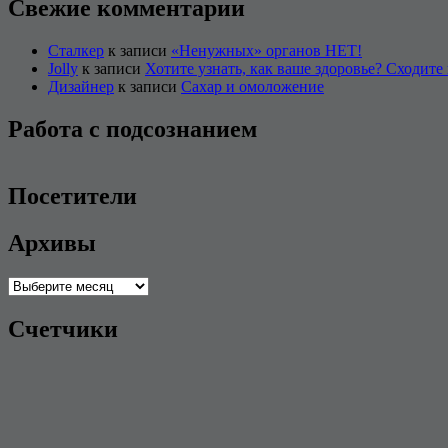
Свежие комментарии
Сталкер
к записи
«Ненужных» органов НЕТ!
Jolly
к записи
Хотите узнать, как ваше здоровье? Сходите 
Дизайнер
к записи
Сахар и омоложение
Работа с подсознанием
Посетители
Архивы
Архивы
Счетчики