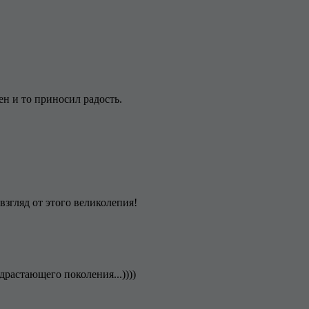
ен и то приносил радость.
взгляд от этого великолепия!
растающего поколения...))))