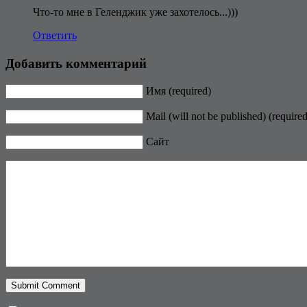
Что-то мне в Геленджик уже захотелось...)))
Ответить
Добавить комментарий
Имя (required)
Mail (will not be published) (required
Сайт