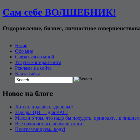
Сам себе ВОЛШЕБНИК!
Оздоровление, бизнес, личностное совершенствов
Home
Обо мне
Связаться со мной
Услуги копирайтинга
Реклама на сайте
Карта сайта
Новое на блоге
Хотите подарить здоровье?
Зарядка ЦИ — для ВАС!
Мысли о том, что надо бы похудеть, приводят…к лишнем
Все начинается с визуализации!
Программируем...воду!