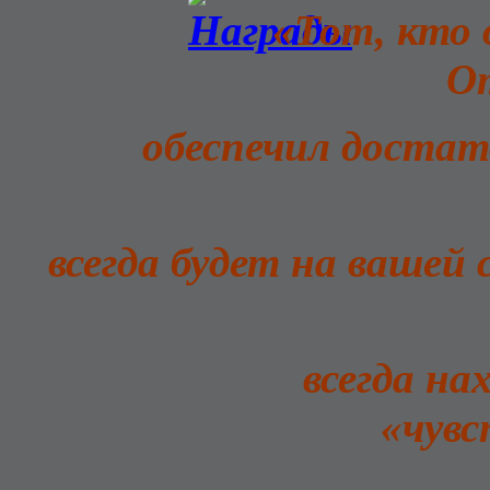
«Тот, кто 
О
обеспечил достат
всегда будет на вашей
всегда на
«чувс