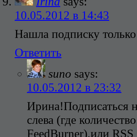
Irina
says:
10.05.2012 в 14:43
Нашла подписку только
Ответить
suno
says:
10.05.2012 в 23:32
Ирина!Подписаться н
слева (где количеств
FeedBurner),или RSS 