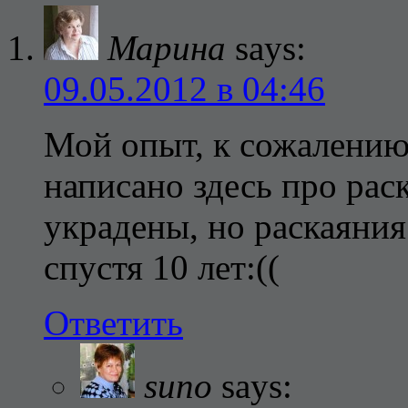
Марина
says:
09.05.2012 в 04:46
Мой опыт, к сожалению,
написано здесь про рас
украдены, но раскаяния
спустя 10 лет:((
Ответить
suno
says: