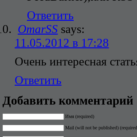
Ответить
OmarSS
says:
11.05.2012 в 17:28
Очень интересная стать
Ответить
Добавить комментарий
Имя (required)
Mail (will not be published) (required