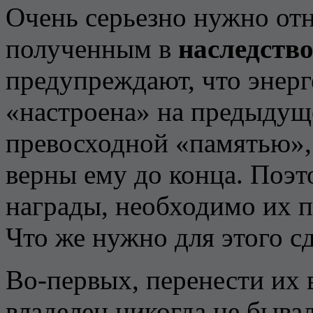
Очень серьезно нужно отн
полученным в
наследств
предупреждают, что энерг
«настроена» на предыдуще
превосходной «памятью», 
верны ему до конца. Поэт
награды, необходимо их п
Что же нужно для этого с
Во-первых, перенести их 
владелец никогда не бывал