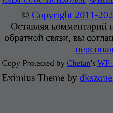
©
Copyright 2011-2
Оставляя комментарий н
обратной связи, вы согла
персона
Copy Protected by
Chetan
's
WP-
Eximius Theme by
dkszone