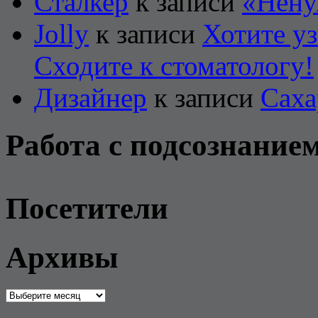
Сталкер
к записи
«Нену
Jolly
к записи
Хотите уз
Сходите к стоматологу!
Дизайнер
к записи
Саха
Работа с подсознание
Посетители
Архивы
Архивы