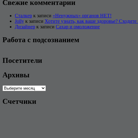
Свежие комментарии
Сталкер
к записи
«Ненужных» органов НЕТ!
Jolly
к записи
Хотите узнать, как ваше здоровье? Сходите 
Дизайнер
к записи
Сахар и омоложение
Работа с подсознанием
Посетители
Архивы
Архивы
Счетчики