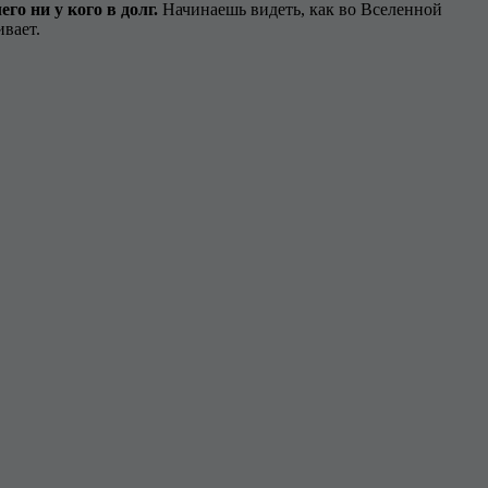
его ни у кого в долг.
Начинаешь видеть, как во Вселенной
вает.