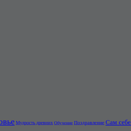
овье
Сам себе
Поздравление
Мудрость древних
Обучение