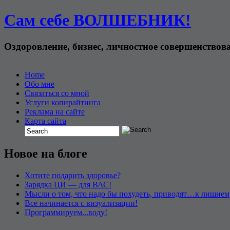
Сам себе ВОЛШЕБНИК!
Оздоровление, бизнес, личностное совершенствов
Home
Обо мне
Связаться со мной
Услуги копирайтинга
Реклама на сайте
Карта сайта
Новое на блоге
Хотите подарить здоровье?
Зарядка ЦИ — для ВАС!
Мысли о том, что надо бы похудеть, приводят…к лишнем
Все начинается с визуализации!
Программируем...воду!