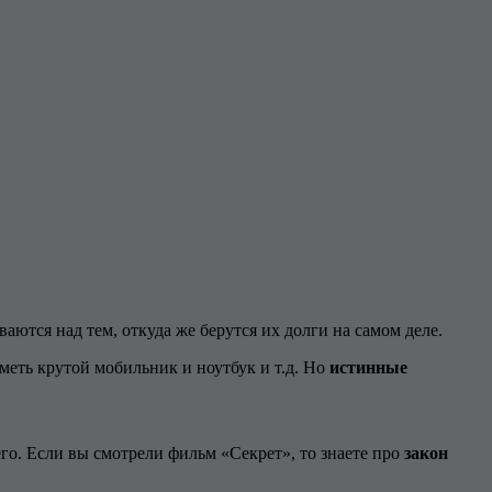
ются над тем, откуда же берутся их долги на самом деле.
иметь крутой мобильник и ноутбук и т.д. Но
истинные
го. Если вы смотрели фильм «Секрет», то знаете про
закон