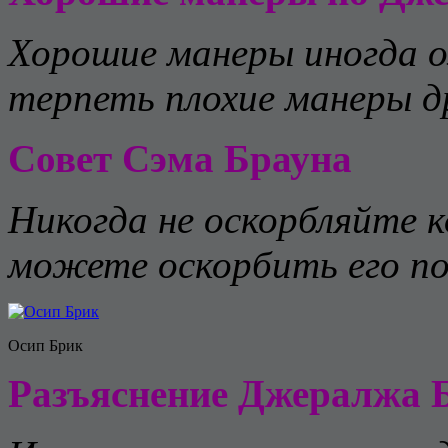
Хорошие манеры иногда 
терпеть плохие манеры др
Совет Сэма Брауна
Никогда не оскорбляйте к
можете оскорбить его по
Осип Брик
Разъяснение Джералжа 