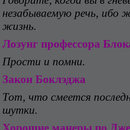
незабываемую речь, ибо ж
жизнь.
Лозунг профессора Блок
Прости и помни.
Закон Боклэджа
Тот, что смеется последн
шутки.
Хорошие манеры по Дже