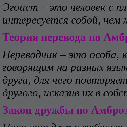
Эгоист – это человек с п
интересуется собой, чем 
Т
еор
ия перевода по Амб
Переводчик – это особа,
говорящим на разных язы
друга, для чего повторяе
другого, исказив их в соб
Закон дружбы по Амбро