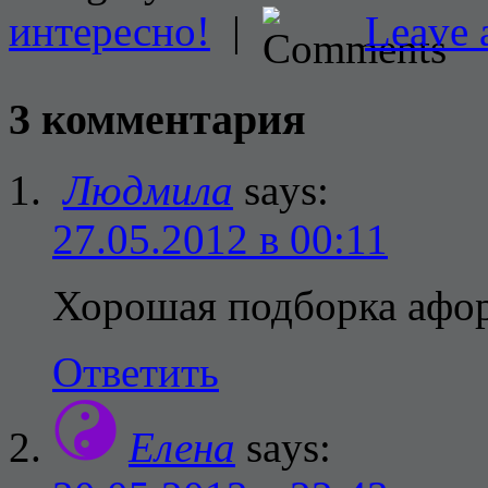
интересно!
|
Leave 
3 комментария
Людмила
says:
27.05.2012 в 00:11
Хорошая подборка афо
Ответить
Елена
says: