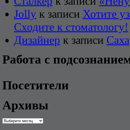
Сталкер
к записи
«Нену
Jolly
к записи
Хотите уз
Сходите к стоматологу!
Дизайнер
к записи
Саха
Работа с подсознание
Посетители
Архивы
Архивы