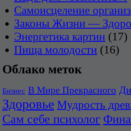
Самоисцеление органи
Законы Жизни — Здоро
Энергетика картин
(17)
Пища молодости
(16)
Облако меток
Ди
В Мире Прекрасного
Бизнес
Здоровье
Мудрость дре
Сам себе психолог
Фина