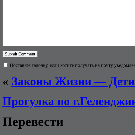
Поставьте галочку, если хотите получать на почту уведомл
«
Законы Жизни — Дети
Прогулка по г.Геленджи
Перевести