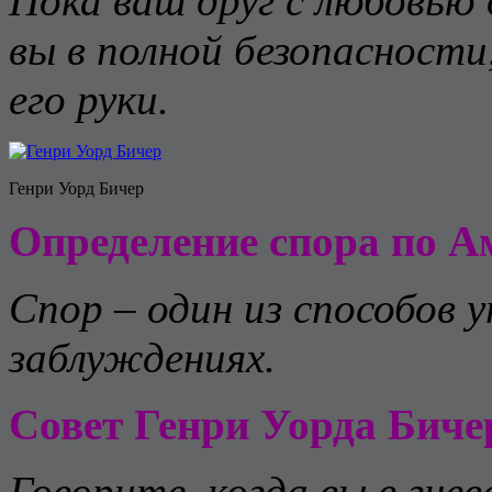
Пока ваш друг с любовью 
вы в полной безопасност
его руки.
Генри Уорд Бичер
Определение спора по А
Спор – один из способов 
заблуждениях.
Совет Генри Уорда Биче
Говорите, когда вы в гнев