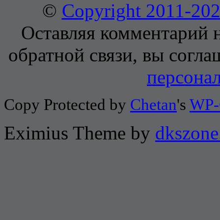
©
Copyright 2011-2
Оставляя комментарий н
обратной связи, вы согла
персона
Copy Protected by
Chetan
's
WP-
Eximius Theme by
dkszone