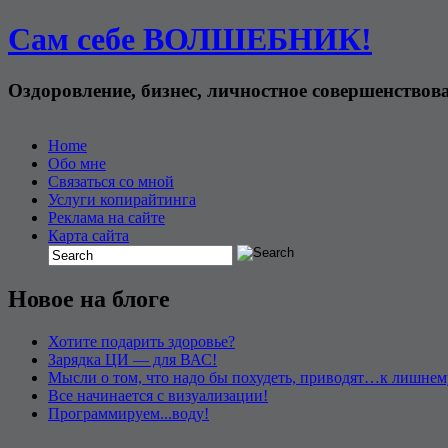
Сам себе ВОЛШЕБНИК!
Оздоровление, бизнес, личностное совершенствов
Home
Обо мне
Связаться со мной
Услуги копирайтинга
Реклама на сайте
Карта сайта
Новое на блоге
Хотите подарить здоровье?
Зарядка ЦИ — для ВАС!
Мысли о том, что надо бы похудеть, приводят…к лишнем
Все начинается с визуализации!
Программируем...воду!