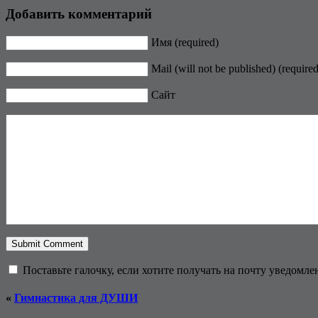
Добавить комментарий
Имя (required)
Mail (will not be published) (required
Сайт
Поставьте галочку, если хотите получать на почту уведомл
«
Гимнастика для ДУШИ