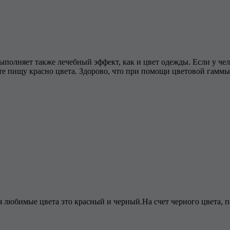
выполняет также лечебный эффект, как и цвет одежды. Если у че
те пищу красно цвета. Здорово, что при помощи цветовой гамм
 любимые цвета это красный и черный.На счет черного цвета, по