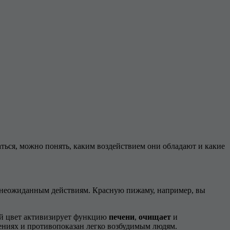
ться, можно понять, каким воздействием они обладают и какие
 к неожиданным действиям. Красную пижаму, например, вы
ый цвет активизирует функцию
печени
,
очищает
и
лениях и противопоказан легко возбудимым людям.