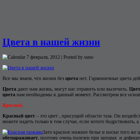
Цвета в нашей жизни
7 февраля, 2012 | Posted by suno
Все мы знаем, что жизни без
цвета
нет. Гармоничные цвета дей
Цвета
дают нам жизнь, могут нас отравить или вылечить.
Цве
цвета
нам необходимы в данный момент. Рассмотрим все осн
Красный.
Красный цвет
– это цвет , присущий области таза. Он воздей
можете надеть только в том случае, если хотите бодрствовать, а 
Зато красное нижнее белье и носки того ж
обеззараживает
, поэтому очень полезен при запорах и дефици