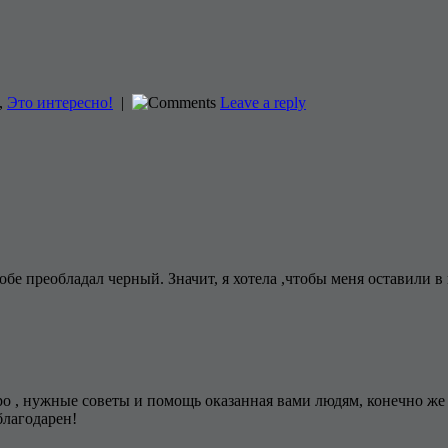
,
Это интересно!
|
Leave a reply
обе преобладал черный. Значит, я хотела ,чтобы меня оставили 
бро , нужные советы и помощь оказанная вами людям, конечно же
благодарен!