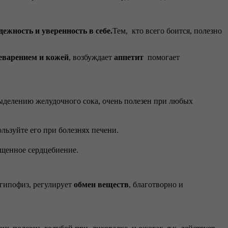
дежность и уверенность в себе.
Тем, кто всего боится, полезно
варением и кожей
, возбуждает
аппетит
помогает
ыделению желудочного сока, очень полезен при любых
льзуйте его при болезнях печени.
ащенное сердцебиение.
 гипофиз, регулирует
обмен веществ
, благотворно и