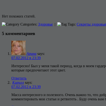
Нет похожих статей.
Categories:
Здоровье
|
Tags:
Секреты здоровья
5 комментариев
Арина
says:
07.02.2012 в 23:39
Интересно! Был у меня такой период, когда в моем гардер
которые предпочитают этот цвет.
Ответить
Кирилл
says:
07.02.2012 в 23:39
Масса интересного и полезного. Очень важно то, что до
комментировать мои статьи и ретвитеть . Буду очень вам 