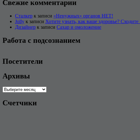
Свежие комментарии
Сталкер
к записи
«Ненужных» органов НЕТ!
Jolly
к записи
Хотите узнать, как ваше здоровье? Сходите 
Дизайнер
к записи
Сахар и омоложение
Работа с подсознанием
Посетители
Архивы
Архивы
Счетчики