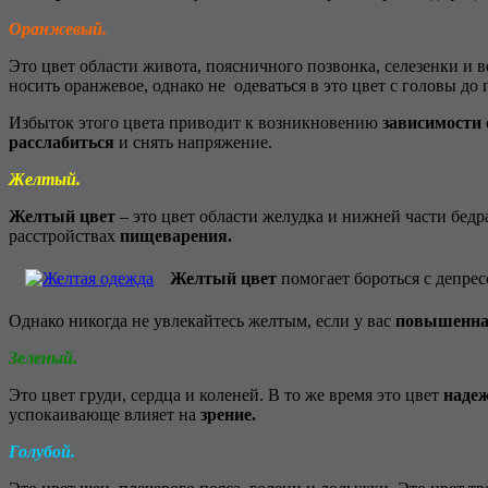
Оранжевый.
Это цвет области живота, поясничного позвонка, селезенки и 
носить оранжевое, однако не одеваться в это цвет с головы до п
Избыток этого цвета приводит к возникновению
зависимости
расслабиться
и снять напряжение.
Желтый.
Желтый цвет
– это цвет области желудка и нижней части бедр
расстройствах
пищеварения.
Желтый цвет
помогает бороться с депрес
Однако никогда не увлекайтесь желтым, если у вас
повышенная
Зеленый.
Это цвет груди, сердца и коленей. В то же время это цвет
надеж
успокаивающе влияет на
зрение.
Голубой.