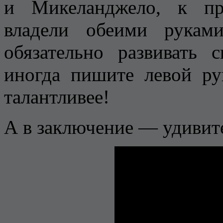
и Микеланджело, к пр
владели обеими рука
обязательно развивать
иногда пишите левой ру
талантливее!
А в заключение — удивит