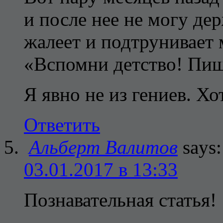
и после нее не могу де
жалеет и подтрунивает 
«Вспомни детство! Пи
Я явно не из гениев. Хо
Ответить
Альберт Валитов
says:
03.01.2017 в 13:33
Познавательная статья!