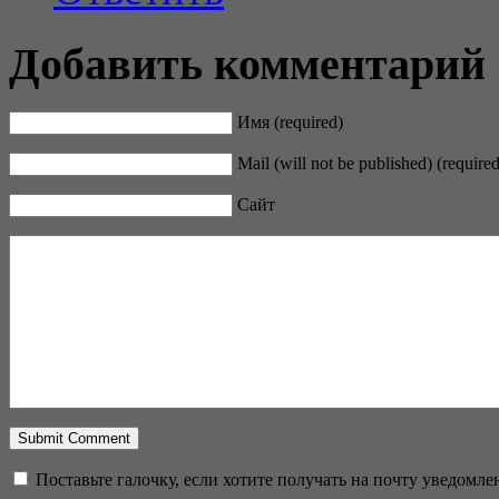
Добавить комментарий
Имя (required)
Mail (will not be published) (required
Сайт
Поставьте галочку, если хотите получать на почту уведомл