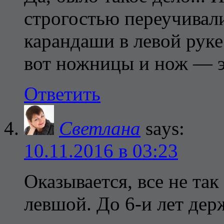
строгостью переучивали
карандаши в левой рук
вот ножницы и нож — э
Ответить
Светлана
says:
10.11.2016 в 03:23
Оказывается, все не так
левшой. До 6-и лет дер