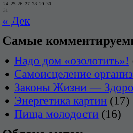
24
25
26
27
28
29
30
31
« Дек
Самые комментируем
Надо дом «озолотить»!
Самоисцеление органи
Законы Жизни — Здоро
Энергетика картин
(17)
Пища молодости
(16)