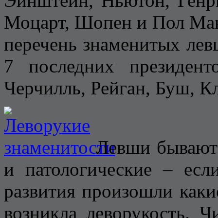
Эйнштейн, Ньютон, Генри
Моцарт, Шопен и Пол Мак
перечень знаменитых лев
7 последних президе
Черчилль, Рейган, Буш, К
Левши бывают 
и патологические – ес
развития произошли какие
возникла леворукость. 