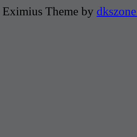
Eximius Theme by
dkszone