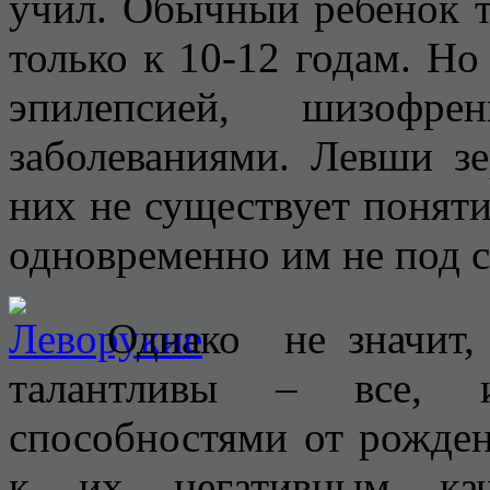
учил. Обычный ребенок т
только к 10-12 годам. Но
эпилепсией, шизофр
заболеваниями. Левши з
них не существует поняти
одновременно им не под с
Однако не значит, 
талантливы – все, 
способностями от рожден
к их негативным кач