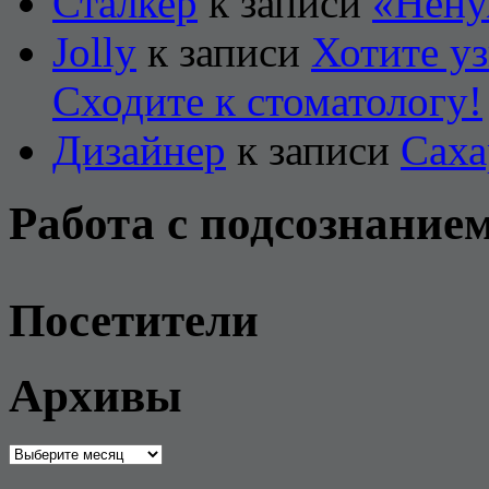
Сталкер
к записи
«Нену
Jolly
к записи
Хотите уз
Сходите к стоматологу!
Дизайнер
к записи
Саха
Работа с подсознание
Посетители
Архивы
Архивы