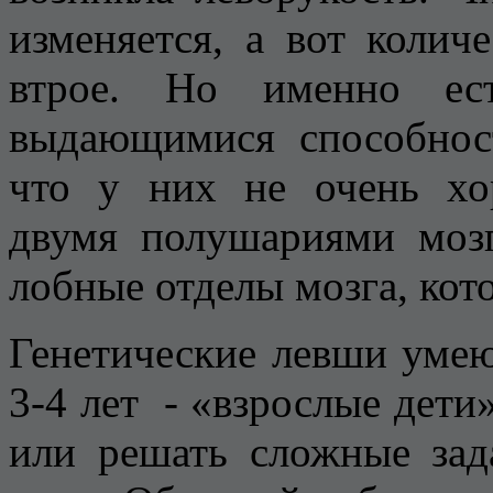
изменяется, а вот колич
втрое. Но именно ест
выдающимися способнос
что у них не очень хо
двумя полушариями моз
лобные отделы мозга, кот
Генетические левши умею
3-4 лет - «взрослые дет
или решать сложные зад