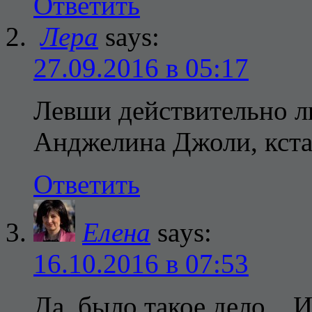
Ответить
Лера
says:
27.09.2016 в 05:17
Левши действительно л
Анджелина Джоли, кста
Ответить
Елена
says:
16.10.2016 в 07:53
Да, было такое дело... 