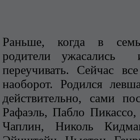
Раньше, когда в семь
родители ужасались 
переучивать. Сейчас вс
наоборот. Родился левш
действительно, сами п
Рафаэль, Пабло Пикассо
Чаплин, Николь Кидма