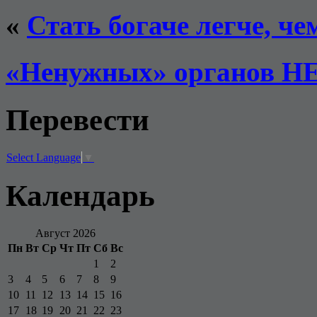
«
Стать богаче легче, че
«Ненужных» органов Н
Перевести
Select Language
▼
Календарь
Август 2026
Пн
Вт
Ср
Чт
Пт
Сб
Вс
1
2
3
4
5
6
7
8
9
10
11
12
13
14
15
16
17
18
19
20
21
22
23