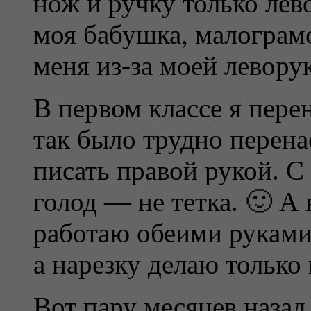
нож и ручку только лев
моя бабушка, малограм
меня из-за моей левору
В первом классе я пере
так было трудно перена
писать правой рукой. 
голод — не тетка. 🙂 А 
работаю обеими руками
а нарезку делаю только
Вот пару месяцев назад