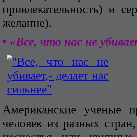
привлекательность) и се
желание).
• «Все, что нас не убива
Американские ученые п
человек из разных стран
несчастья или крупны