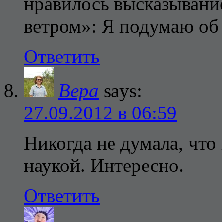
нравилось высказывани
ветром»: Я подумаю об 
Ответить
Вера
says:
27.09.2012 в 06:59
Никогда не думала, чт
наукой. Интересно.
Ответить