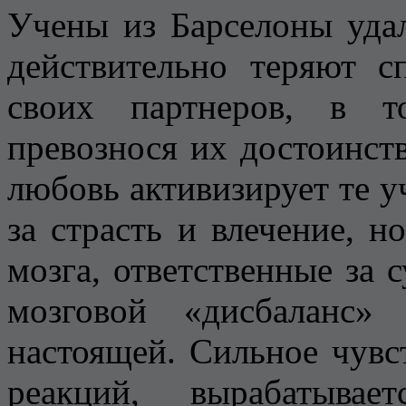
Учены из Барселоны удал
действительно теряют с
своих партнеров, в т
превознося их достоинств
любовь активизирует те у
за страсть и влечение, н
мозга, ответственные за 
мозговой «дисбаланс»
настоящей. Сильное чувс
реакций, вырабатывае