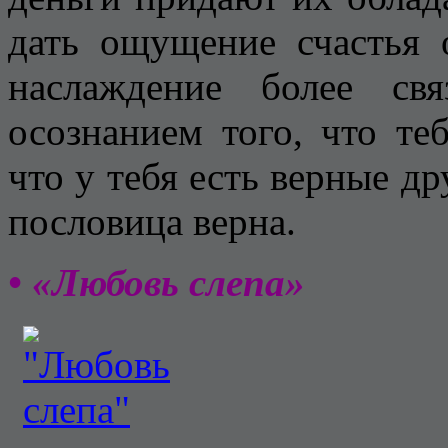
дать ощущение счастья 
наслаждение более св
осознанием того, что те
что у тебя есть верные др
пословица верна.
• «Любовь слепа»