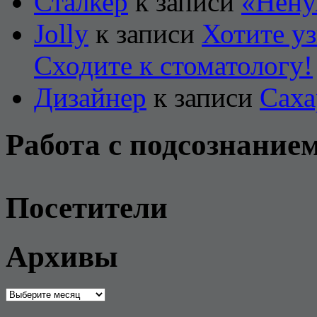
Сталкер
к записи
«Нену
Jolly
к записи
Хотите уз
Сходите к стоматологу!
Дизайнер
к записи
Саха
Работа с подсознание
Посетители
Архивы
Архивы