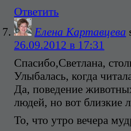
Ответить
Елена Картавцева
26.09.2012 в 17:31
Спасибо,Светлана, стол
Улыбалась, когда читал
Да, поведение животных
людей, но вот близкие 
То, что утро вечера му