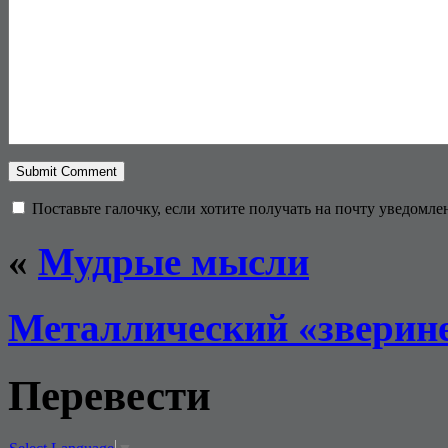
Поставьте галочку, если хотите получать на почту уведомл
«
Мудрые мысли
Металлический «зверин
Перевести