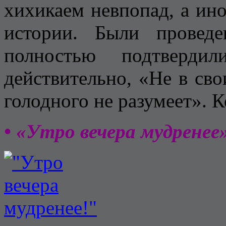
хихикаем невпопад, а ино
истории. Были провед
полностью подтверди
действительно, «Не в св
голодного не разумеет». 
• «Утро вечера мудренее