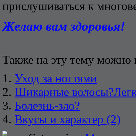
прислушиваться к многове
Желаю вам здоровья!
Также на эту тему можно 
Уход за ногтями
Шикарные волосы?Легк
Болезнь-зло?
Вкусы и характер (2)