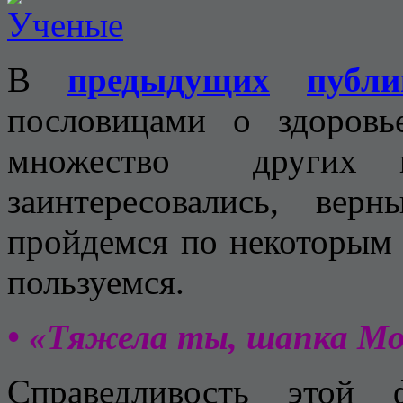
В
предыдущих
публи
пословицами о здоровь
множество других п
заинтересовались, ве
пройдемся по некоторым 
пользуемся.
• «Тяжела ты, шапка М
Справедливость этой 