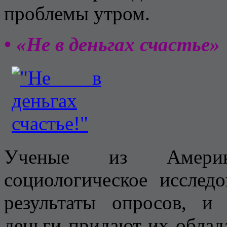
проблемы утром.
• «Не в деньгах счастье»
Ученые из Америк
социологическое исслед
результаты опросов, и 
деньги придают их облад