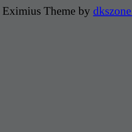
Eximius Theme by
dkszone