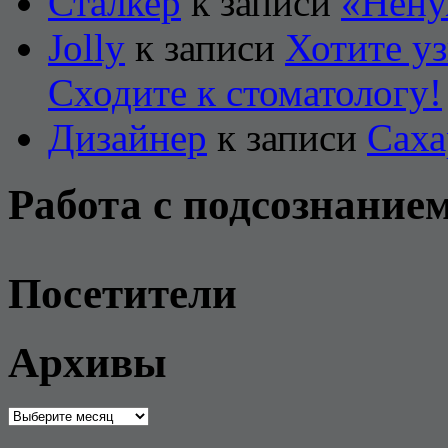
Сталкер
к записи
«Нену
Jolly
к записи
Хотите уз
Сходите к стоматологу!
Дизайнер
к записи
Саха
Работа с подсознание
Посетители
Архивы
Архивы