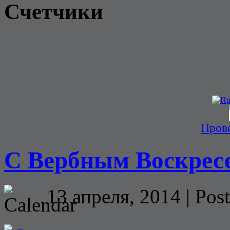
Счетчики
Прове
C Вербным Воскрес
13 апреля, 2014 | Pos