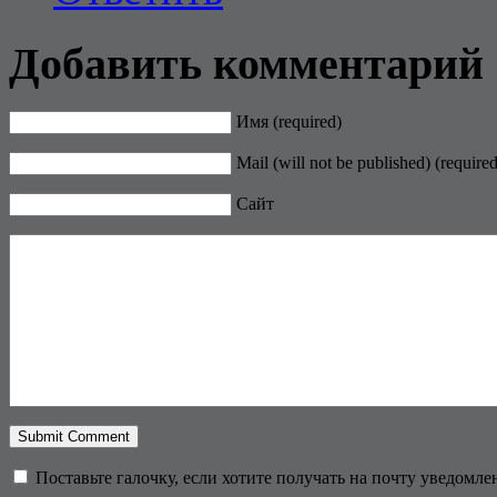
Добавить комментарий
Имя (required)
Mail (will not be published) (required
Сайт
Поставьте галочку, если хотите получать на почту уведомл