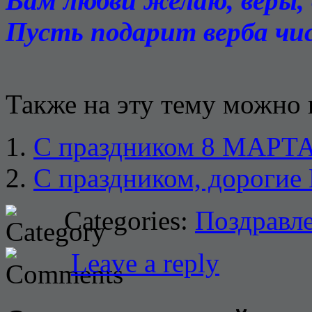
Вам любви желаю, веры, 
Пусть подарит верба чи
Также на эту тему можно 
С праздником 8 МАРТА
С праздником, дорог
Categories:
Поздравл
Leave a reply