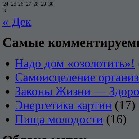
24
25
26
27
28
29
30
31
« Дек
Самые комментируем
Надо дом «озолотить»!
Самоисцеление органи
Законы Жизни — Здоро
Энергетика картин
(17)
Пища молодости
(16)