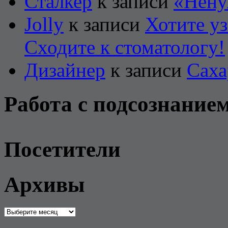
Сталкер
к записи
«Нену
Jolly
к записи
Хотите уз
Сходите к стоматологу!
Дизайнер
к записи
Саха
Работа с подсознание
Посетители
Архивы
Архивы