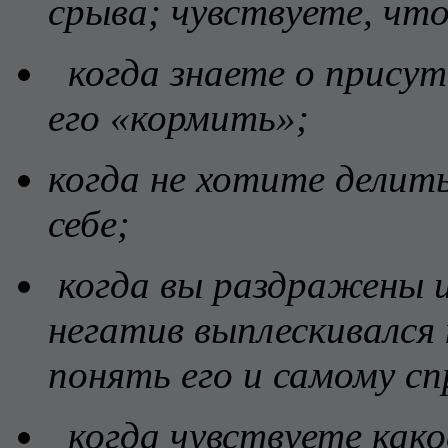
срыва; чувствуете, чт
когда знаете о прису
его «кормить»;
когда не хотите делит
себе;
когда вы раздражены и
негатив выплескивался
понять его и самому сп
когда чувствуете како