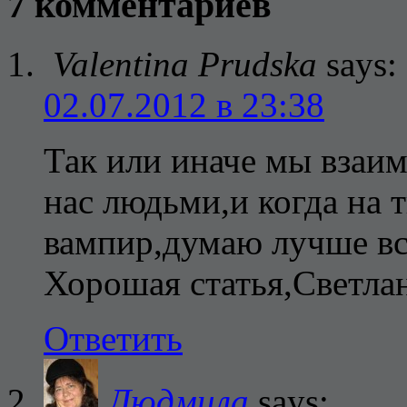
7 комментариев
Valentina Prudska
says:
02.07.2012 в 23:38
Так или иначе мы взаи
нас людьми,и когда на 
вампир,думаю лучше вс
Хорошая статья,Светла
Ответить
Людмила
says: