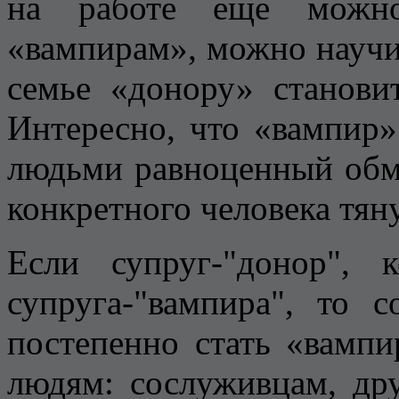
на работе еще можно
«вампирам», можно научит
семье «донору» станови
Интересно, что «вампир
людьми равноценный обме
конкретного человека тяну
Если супруг-"донор", 
супруга-"вампира", то
постепенно стать «вамп
людям: сослуживцам, др