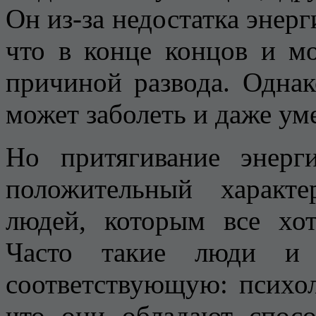
Он из-за недостатка энерг
что в конце концов и м
причиной развода. Одна
может заболеть и даже ум
Но притягивание энер
положительный характ
людей, которым все хот
Часто такие люди и 
соответствующую: психоло
что они обладают спосо