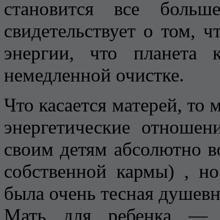
становится все боль
свидетельствует о том, ч
энергии, что планета 
немедленной очистке.
Что касается матерей, то 
энергетические отношен
своим детям абсолютно в
собственной кармы) , н
была очень тесная душевн
Мать для ребенка — э