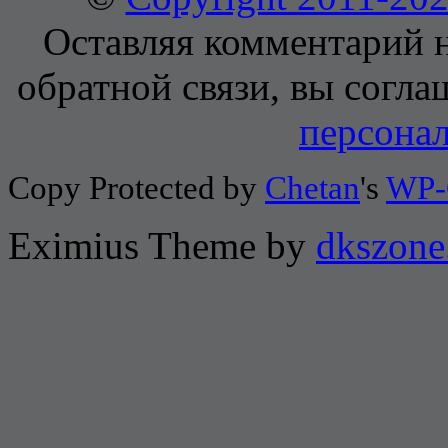
Оставляя комментарий н
обратной связи, вы согла
персона
Copy Protected by
Chetan
's
WP-
Eximius Theme by
dkszone