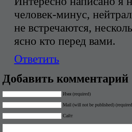
Интересно написано я н
человек-минус, нейтра
не встречаются, нескол
ясно кто перед вами.
Ответить
Добавить комментарий
Имя (required)
Mail (will not be published) (required
Сайт