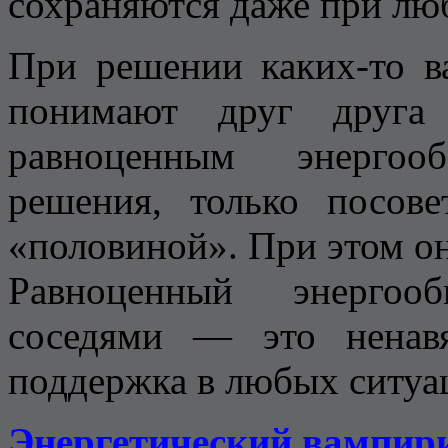
сохраняются даже при лю
При решении каких-то в
понимают друг друга 
равноценным энергоо
решения, только посов
«половиной». При этом о
Равноценный энерго
соседями — это ненавя
поддержка в любых ситуа
Энергетический вампир