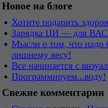
Новое на блоге
Хотите подарить здоров
Зарядка ЦИ — для ВАС
Мысли о том, что надо
лишнему весу!
Все начинается с визуа
Программируем...воду!
Свежие комментарии