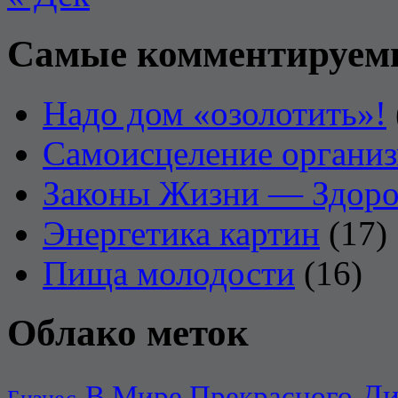
Самые комментируем
Надо дом «озолотить»!
Самоисцеление органи
Законы Жизни — Здоро
Энергетика картин
(17)
Пища молодости
(16)
Облако меток
Ди
В Мире Прекрасного