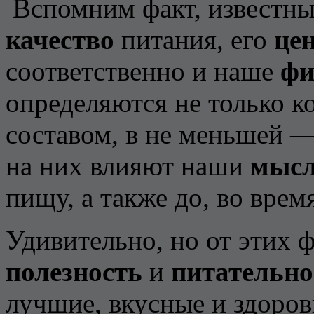
Вспомним факт, известны
качество
питания, его
це
соответственно и наше
фи
определяются не только к
составом, в не меньшей —
на них влияют наши
мыс
пищу, а также до, во врем
Удивительно, но от этих 
полезность
и
питательн
лучшие, вкусные и здоро