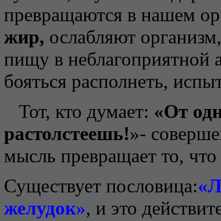
превращаются в нашем ор
жир,
ослабляют организм,
пищу в неблагоприятной а
бояться располнеть, испыт
Тот, кто думает:
«От одн
растолстеешь!
»- соверше
мысль превращает то, что
Существует пословица:
«Л
желудок»
, и это действит