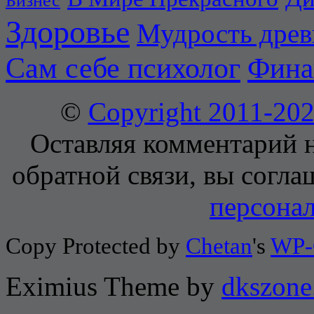
Бизнес
Здоровье
Мудрость дре
Сам себе психолог
Фина
©
Copyright 2011-2
Оставляя комментарий н
обратной связи, вы согла
персона
Copy Protected by
Chetan
's
WP-
Eximius Theme by
dkszone