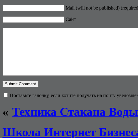
Mail (will not be published) (required
Сайт
Поставьте галочку, если хотите получать на почту уведомл
«
Техника Стакана Воды
Школа Интернет Бизнес