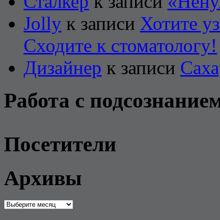
Сталкер
к записи
«Нену
Jolly
к записи
Хотите уз
Сходите к стоматологу!
Дизайнер
к записи
Саха
Работа с подсознание
Посетители
Архивы
Архивы