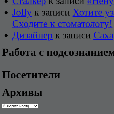
Сталкер
к записи
«Нену
Jolly
к записи
Хотите уз
Сходите к стоматологу!
Дизайнер
к записи
Саха
Работа с подсознание
Посетители
Архивы
Архивы