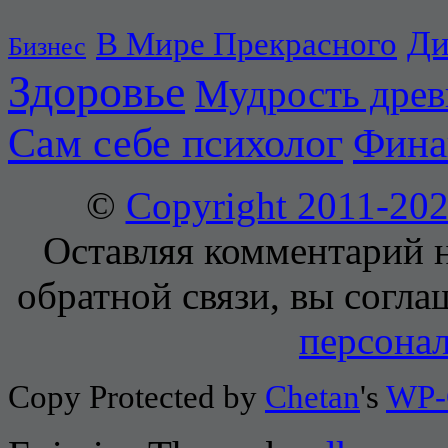
Ди
В Мире Прекрасного
Бизнес
Здоровье
Мудрость дре
Сам себе психолог
Фина
©
Copyright 2011-2
Оставляя комментарий н
обратной связи, вы согла
персона
Copy Protected by
Chetan
's
WP-