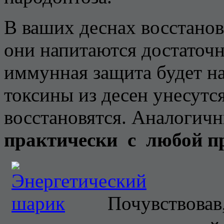
В ваших деснах восстано
они напитаются достаточ
иммунная защита будет на
токсины из десен унесутся
восстановятся. Аналогич
практически с любой пр
Почувствовав