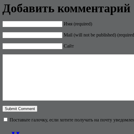
Добавить комментарий
Имя (required)
Mail (will not be published) (required
Сайт
Поставьте галочку, если хотите получать на почту уведомл