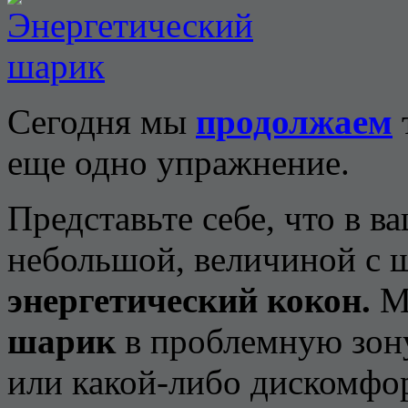
Сегодня мы
продолжаем
еще одно упражнение.
Представьте себе, что в в
небольшой, величиной с 
энергетический
кокон.
Мы
шарик
в проблемную зону
или какой-либо дискомфор