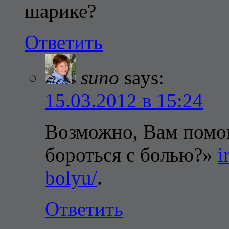
шарике?
Ответить
suno
says:
15.03.2012 в 15:24
Возможно, Вам помог
бороться с болью?»
i
bolyu/
.
Ответить