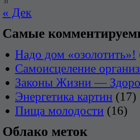
31
« Дек
Самые комментируем
Надо дом «озолотить»!
Самоисцеление органи
Законы Жизни — Здоро
Энергетика картин
(17)
Пища молодости
(16)
Облако меток