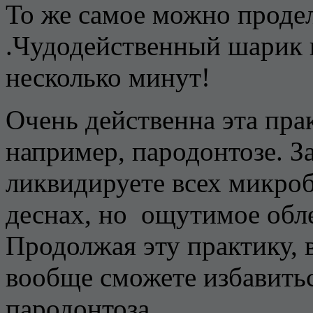
То же самое можно продела
.Чудодейственный шарик в
несколько минут!
Очень действенна эта пра
например, пародонтозе. За
ликвидируете всех микроб
деснах, но ощутимое обле
Продолжая эту практику, 
вообще сможете избавитьс
пародонтоза.