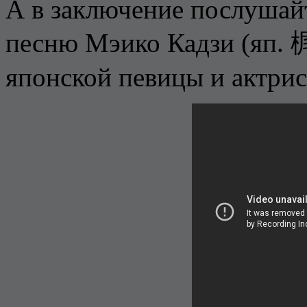
А в заключение послушай
песню Мэико Кадзи (яп
японской певицы и актрис