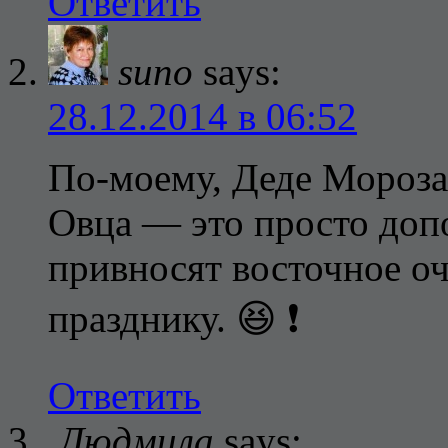
Ответить
suno
says:
28.12.2014 в 06:52
По-моему, Деде Мороза 
Овца — это просто доп
привносят восточное о
празднику. 😆 ❗
Ответить
Людмила
says: