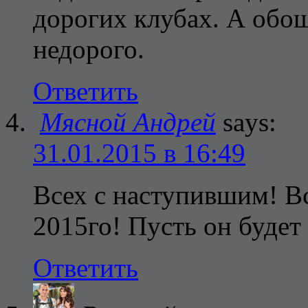
дорогих клубах. А обош
недорого.
Ответить
Мясной Андрей
says:
31.01.2015 в 16:49
Всех с наступившим! В
2015го! Пусть он будет
Ответить