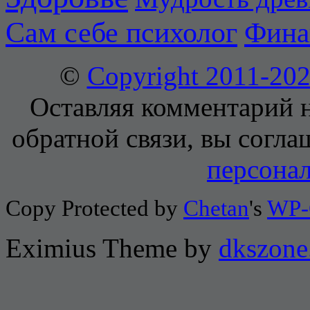
Сам себе психолог
Фина
©
Copyright 2011-2
Оставляя комментарий н
обратной связи, вы согла
персона
Copy Protected by
Chetan
's
WP-
Eximius Theme by
dkszone