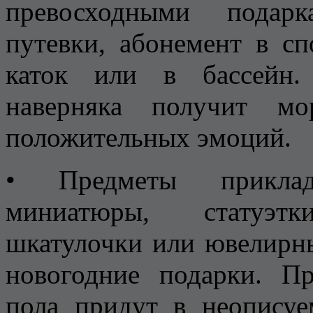
превосходными подарк
путевки, абонемент в сп
каток или в бассейн.
наверняка получит мо
положительных эмоций.
• Предметы приклад
миниатюры, статуэт
шкатулочки или ювелирн
новогодние подарки. Пр
пола придут в неописуе