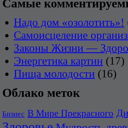
Самые комментируем
Надо дом «озолотить»!
Самоисцеление органи
Законы Жизни — Здоро
Энергетика картин
(17)
Пища молодости
(16)
Облако меток
Ди
В Мире Прекрасного
Бизнес
Здоровье
Мудрость дре