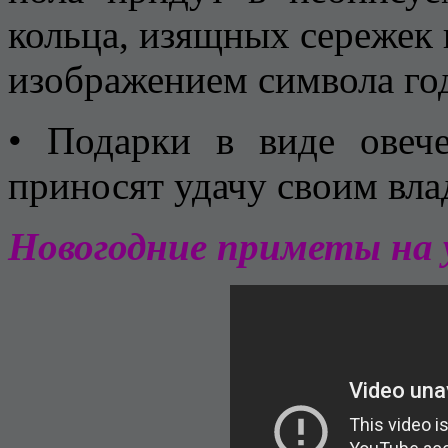
кольца, изящных сережек 
изображением символа год
• Подарки в виде овече
приносят удачу своим вла
Новогодние приметы на у