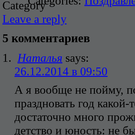
Categories:
Поздравл
Leave a reply
5 комментариев
Наталья
says:
26.12.2014 в 09:50
А я вообще не пойму, 
праздновать год какой-
достаточно много прожи
детство и юность: не б