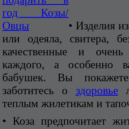
• Изделия и
или одеяла, свитера, б
качественные и очень
каждого, а особенно 
бабушек. Вы покажете
заботитесь о
здоровье
л
теплым жилетикам и тапо
• Коза предпочитает жи