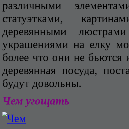
различными элементам
статуэтками, картин
деревянными люстрам
украшениями на елку мог
более что они не бьются 
деревянная посуда, пост
будут довольны.
Чем угощать