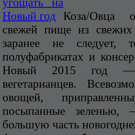
Коза/Овца о
свежей пище из свежих 
заранее не следует,
полуфабрикатах и консер
Новый 2015 год — 
вегетарианцев. Всевоз
овощей, приправле
посыпанные зеленью, 
большую часть новогоднег