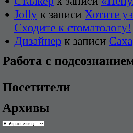
Сталкер
к записи
«Нену
Jolly
к записи
Хотите уз
Сходите к стоматологу!
Дизайнер
к записи
Саха
Работа с подсознание
Посетители
Архивы
Архивы