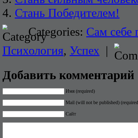
Стань Победителем!
Categories:
Сам себе 
Психология
,
Успех
|
Добавить комментарий
Имя (required)
Mail (will not be published) (required
Сайт