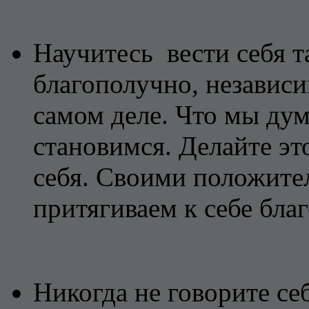
Научитесь вести себя та
благополучно, независим
самом деле. Что мы дум
становимся. Делайте это
себя. Своими положит
притягиваем к себе бла
Никогда не говорите се