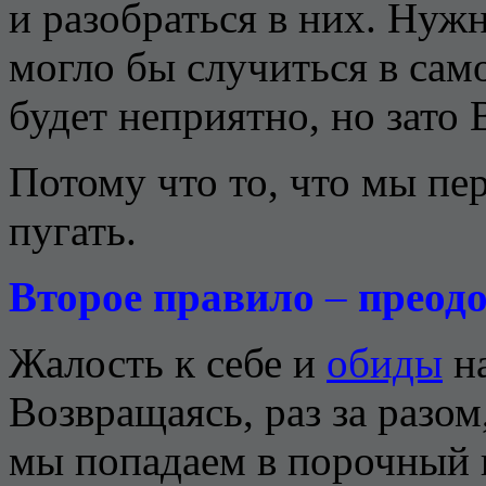
и разобраться в них. Нужн
могло бы случиться в сам
будет неприятно, но зато 
Потому что то, что мы пе
пугать.
Второе правило
–
преодо
Жалость к себе и
обиды
на
Возвращаясь, раз за разо
мы попадаем в порочный к