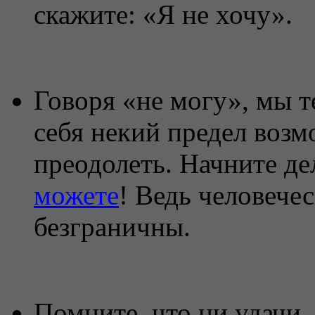
скажите: «Я не хочу».
Говоря «не могу», мы 
себя некий предел возм
преодолеть. Начните де
можете
! Ведь человече
безграничны.
Помните, что ни удачи,