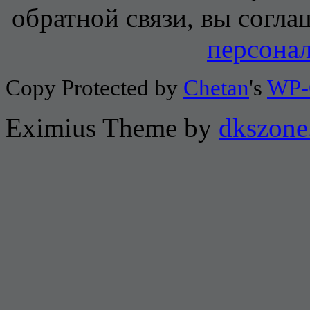
обратной связи, вы согла
персона
Copy Protected by
Chetan
's
WP-
Eximius Theme by
dkszone