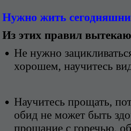
Нужно жить сегодняшним
Из этих правил вытекаю
Не нужно зацикливаться
хорошем, научитесь ви
Научитесь прощать, пот
обид не может быть зд
прощание с горечью, об