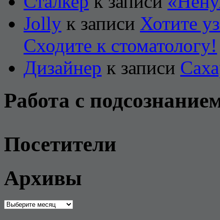
Сталкер
к записи
«Нену
Jolly
к записи
Хотите уз
Сходите к стоматологу!
Дизайнер
к записи
Саха
Работа с подсознание
Посетители
Архивы
Архивы