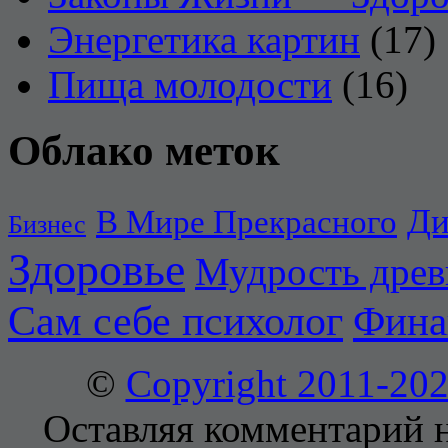
Энергетика картин
(17)
Пища молодости
(16)
Облако меток
Ди
В Мире Прекрасного
Бизнес
Здоровье
Мудрость дре
Сам себе психолог
Фина
©
Copyright 2011-2
Оставляя комментарий н