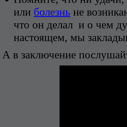
или
болезнь
не возникаю
что он делал и о чем д
настоящем, мы заклады
А в заключение послушай