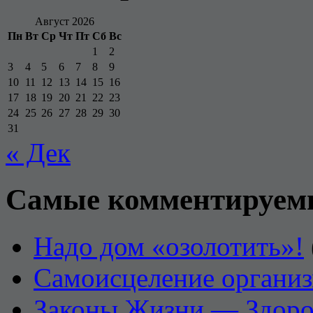
Август 2026
Пн
Вт
Ср
Чт
Пт
Сб
Вс
1
2
3
4
5
6
7
8
9
10
11
12
13
14
15
16
17
18
19
20
21
22
23
24
25
26
27
28
29
30
31
« Дек
Самые комментируем
Надо дом «озолотить»!
Самоисцеление органи
Законы Жизни — Здоро