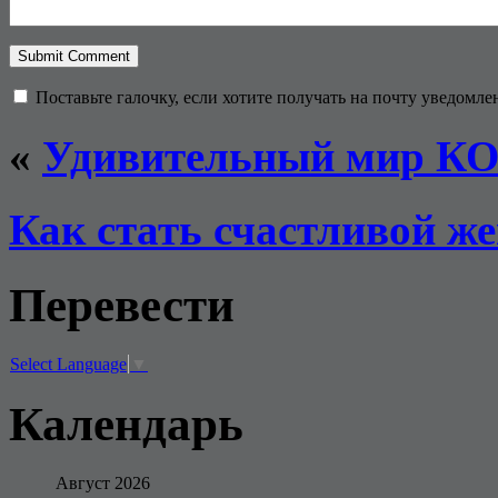
Поставьте галочку, если хотите получать на почту уведомл
«
Удивительный мир 
Как стать счастливой ж
Перевести
Select Language
▼
Календарь
Август 2026