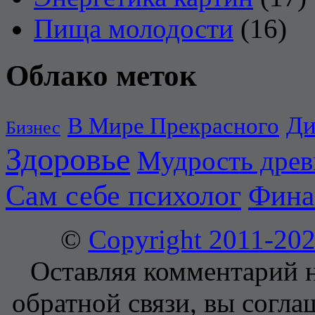
Пища молодости
(16)
Облако меток
Ди
В Мире Прекрасного
Бизнес
Здоровье
Мудрость дре
Сам себе психолог
Фина
©
Copyright 2011-2
Оставляя комментарий н
обратной связи, вы согла