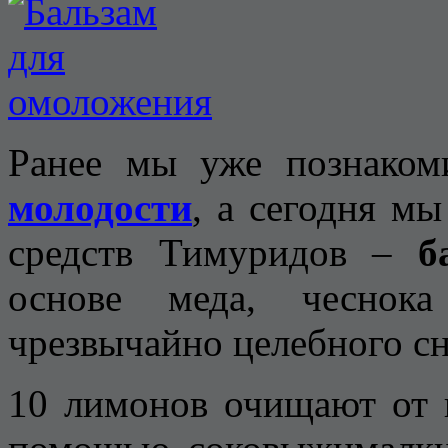
Ранее мы уже познако
молодости
, а сегодня м
средств Тимуридов –
б
основе меда, чеснок
чрезвычайно целебного с
10 лимонов очищают от