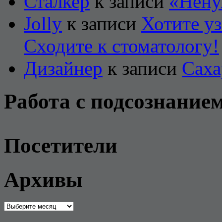
Сталкер
к записи
«Нену
Jolly
к записи
Хотите уз
Сходите к стоматологу!
Дизайнер
к записи
Саха
Работа с подсознание
Посетители
Архивы
Архивы