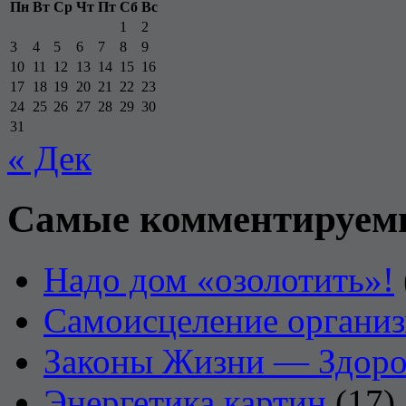
Пн
Вт
Ср
Чт
Пт
Сб
Вс
1
2
3
4
5
6
7
8
9
10
11
12
13
14
15
16
17
18
19
20
21
22
23
24
25
26
27
28
29
30
31
« Дек
Самые комментируем
Надо дом «озолотить»!
Самоисцеление органи
Законы Жизни — Здоро
Энергетика картин
(17)