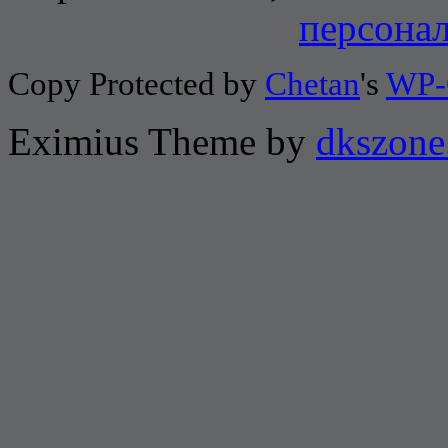
персона
Copy Protected by
Chetan
's
WP-
Eximius Theme by
dkszone