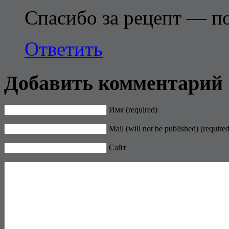
Спасибо за рецепт — по
Ответить
Добавить комментарий
Имя (required)
Mail (will not be published) (required
Сайт