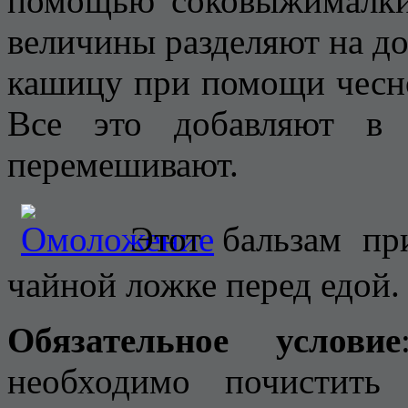
помощью соковыжималки)
величины разделяют на д
кашицу при помощи чесно
Все это добавляют в 
перемешивают.
Этот бальзам пр
чайной ложке перед едой.
Обязательное условие
необходимо почистить