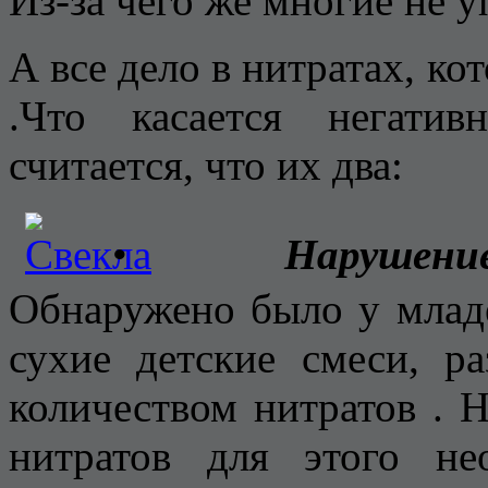
Из-за чего же многие не 
А все дело в нитратах, к
.Что касается негати
считается, что их два:
•
Нарушение 
Обнаружено было у млад
сухие детские смеси, р
количеством нитратов . 
нитратов для этого н