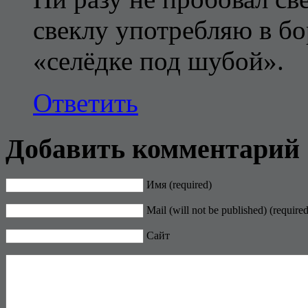
свеклу употребляю в бо
«селёдке под шубой».
Ответить
Добавить комментарий
Имя (required)
Mail (will not be published) (required
Сайт