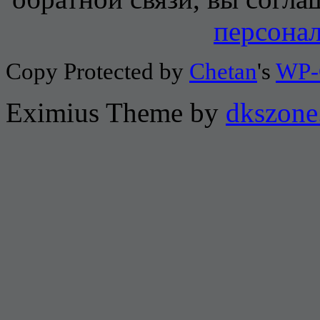
персона
Copy Protected by
Chetan
's
WP-
Eximius Theme by
dkszone