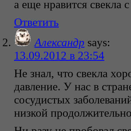
а еще нравится свекла 
Ответить
Александр
says:
13.09.2012 в 23:54
Не знал, что свекла хо
давление. У нас в стран
сосудистых заболевани
низкой продолжительно
Ни разу не пробовал св