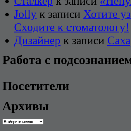
Сталкер
к записи
«Нену
Jolly
к записи
Хотите уз
Сходите к стоматологу!
Дизайнер
к записи
Саха
Работа с подсознание
Посетители
Архивы
Архивы