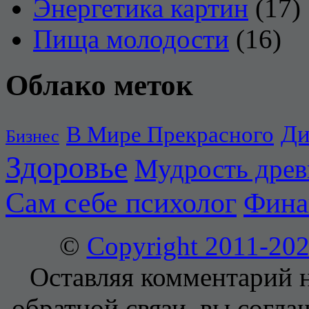
Энергетика картин
(17)
Пища молодости
(16)
Облако меток
Ди
В Мире Прекрасного
Бизнес
Здоровье
Мудрость дре
Сам себе психолог
Фина
©
Copyright 2011-2
Оставляя комментарий н
обратной связи, вы согла