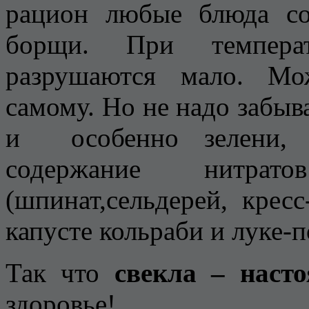
рацион любые блюда со 
борщи. При температ
разрушаются мало. Мо
самому. Но не надо забыв
и особенно зелени, 
содержание нитр
(шпинат,сельдерей, кресс-
капусте кольраби и луке-п
Так что
свекла – наст
здоровье!