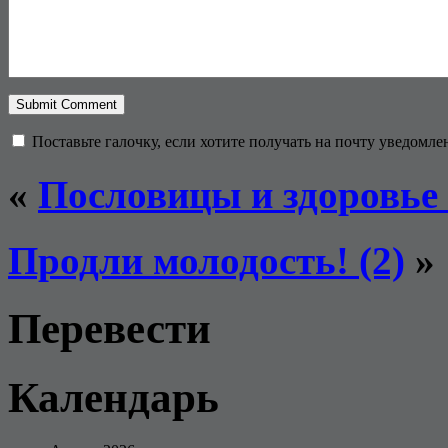
Поставьте галочку, если хотите получать на почту уведомл
«
Пословицы и здоровье 
Продли молодость! (2)
»
Перевести
Календарь