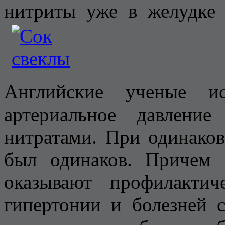
нитриты уже в желудке 
Английские ученые ис
артериальное давлени
нитратами. При одинако
был одинаков. Причем 
оказывают профилакти
гипертонии и болезней с