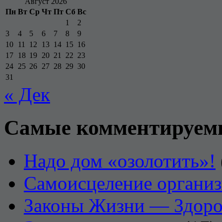
Август 2026
Пн
Вт
Ср
Чт
Пт
Сб
Вс
1
2
3
4
5
6
7
8
9
10
11
12
13
14
15
16
17
18
19
20
21
22
23
24
25
26
27
28
29
30
31
« Дек
Самые комментируем
Надо дом «озолотить»!
Самоисцеление органи
Законы Жизни — Здоро