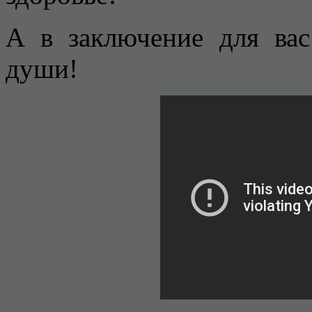
А в заключение для ва
души!