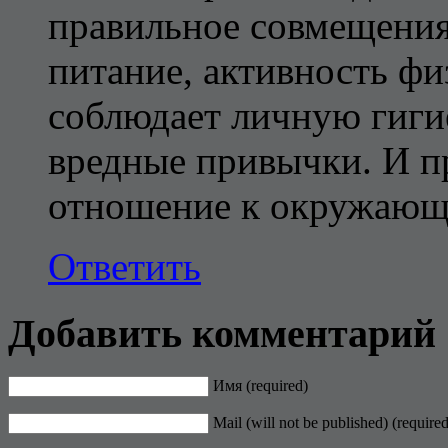
правильное совмещения
питание, активность фи
соблюдает личную гигие
вредные привычки. И п
отношение к окружающ
Ответить
Добавить комментарий
Имя (required)
Mail (will not be published) (required