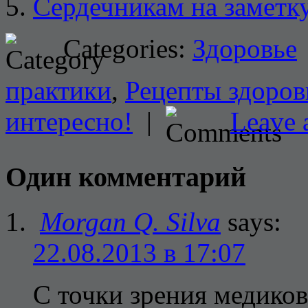
Сердечникам на заметк
Categories:
Здоровье
практики
,
Рецепты здоров
интересно!
|
Leave 
Один комментарий
Morgan Q. Silva
says:
22.08.2013 в 17:07
С точки зрения медико