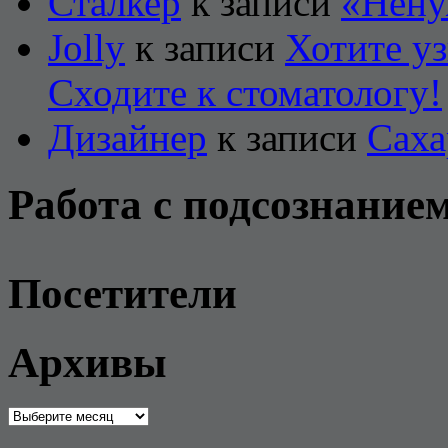
Сталкер
к записи
«Нену
Jolly
к записи
Хотите уз
Сходите к стоматологу!
Дизайнер
к записи
Саха
Работа с подсознание
Посетители
Архивы
Архивы