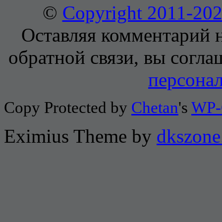
©
Copyright 2011-2
Оставляя комментарий н
обратной связи, вы согла
персона
Copy Protected by
Chetan
's
WP-
Eximius Theme by
dkszone