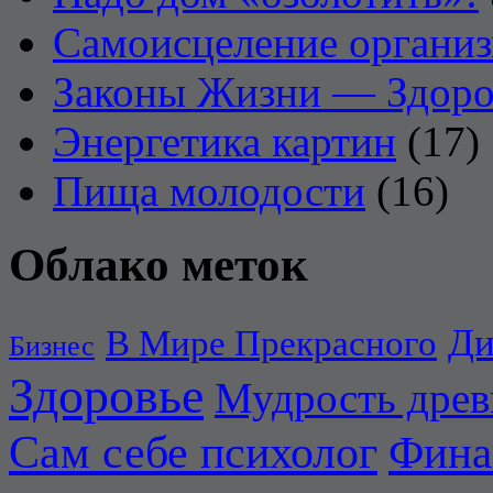
Самоисцеление органи
Законы Жизни — Здоро
Энергетика картин
(17)
Пища молодости
(16)
Облако меток
Ди
В Мире Прекрасного
Бизнес
Здоровье
Мудрость дре
Сам себе психолог
Фина