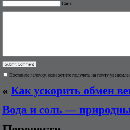
Сайт
Поставьте галочку, если хотите получать на почту уведомл
«
Как ускорить обмен ве
Вода и соль — природны
Перевести