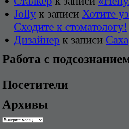
Сталкер
к записи
«Нену
Jolly
к записи
Хотите уз
Сходите к стоматологу!
Дизайнер
к записи
Саха
Работа с подсознание
Посетители
Архивы
Архивы