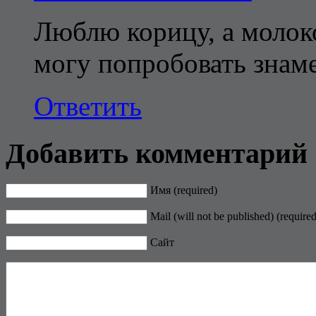
Люблю корицу, а молоко
могу попробовать знаме
Ответить
Добавить комментарий
Имя (required)
Mail (will not be published) (required
Сайт