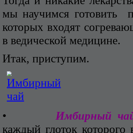
Тогда и никакие лекарств
мы научимся готовить п
которых входят согрева
в ведической медицине.
Итак, приступим.
•
Имбирный чай
каждый глоток которого в