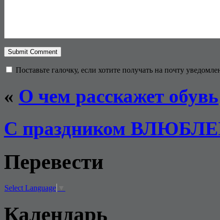
Поставьте галочку, если хотите получать на почту уведомл
«
О чем расскажет обувь
С праздником ВЛЮБЛ
Перевести
Select Language
▼
Календарь