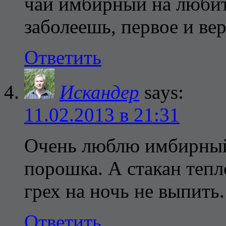
чай имбирный на любит
заболеешь, первое и вер
Ответить
Искандер
says:
11.02.2013 в 21:31
Очень люблю имбирный 
порошка. А стакан тепл
грех на ночь не выпить.
Ответить