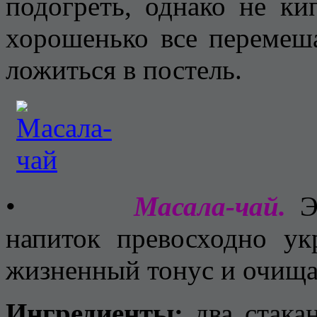
подогреть, однако не ки
хорошенько все переме
ложиться в постель.
•
Масала-чай.
Эт
напиток превосходно ук
жизненный тонус и очищ
Ингредиенты:
два стакан