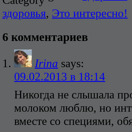
здоровья
,
Это интересно!
6 комментариев
Irina
says:
09.02.2013 в 18:14
Никогда не слышала про
молоком люблю, но инте
вместе со специями, об