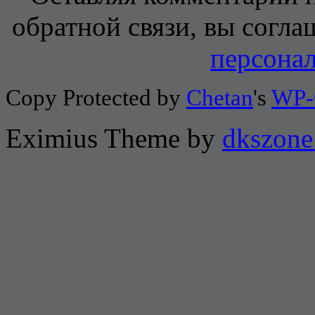
обратной связи, вы согла
персона
Copy Protected by
Chetan
's
WP-
Eximius Theme by
dkszone