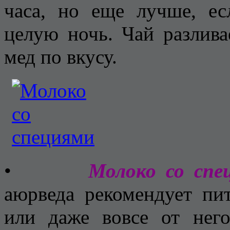
часа, но еще лучше, ес
целую ночь. Чай разлива
мед по вкусу.
•
Молоко со спе
аюрведа рекомендует пи
или даже вовсе от него