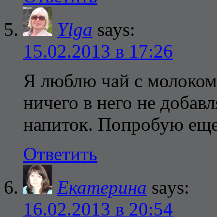
Ylga
says:
15.02.2013 в 17:26
Я люблю чай с молоком 
ничего в него не добав
напиток. Попробую ещ
Ответить
Екатерина
says:
16.02.2013 в 20:54